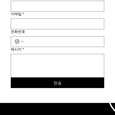
이메일
*
전화번호
메시지
*
전송