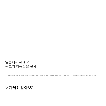
일본에서 세계로
최고의 착용감을 선사
1956년 일본에서 장식용 리벳 제조를 시작한 샤르망은 종합 안경테 제조업체로 성장하여, 일본은 물론 유럽과 미국 등 전 세계 100여 개국에 진출하며 글로벌 시장을 선도하고 있습니다.
＞자세히 알아보기