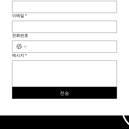
이메일
*
전화번호
메시지
*
전송