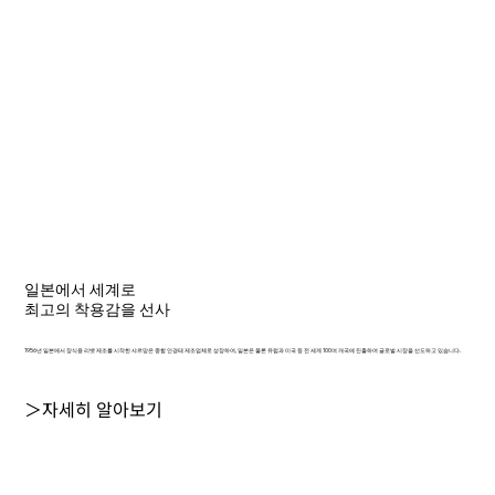
일본에서 세계로
최고의 착용감을 선사
1956년 일본에서 장식용 리벳 제조를 시작한 샤르망은 종합 안경테 제조업체로 성장하여, 일본은 물론 유럽과 미국 등 전 세계 100여 개국에 진출하며 글로벌 시장을 선도하고 있습니다.
＞자세히 알아보기