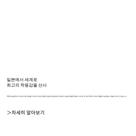
일본에서 세계로
최고의 착용감을 선사
1956년 일본에서 장식용 리벳 제조를 시작한 샤르망은 종합 안경테 제조업체로 성장하여, 일본은 물론 유럽과 미국 등 전 세계 100여 개국에 진출하며 글로벌 시장을 선도하고 있습니다.
＞자세히 알아보기