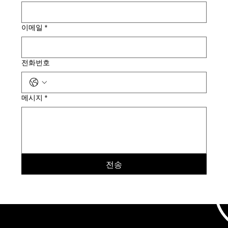
이메일
*
전화번호
메시지
*
전송