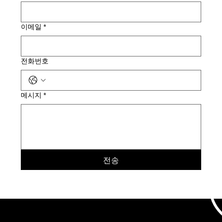
이메일
*
전화번호
메시지
*
전송