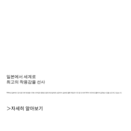
일본에서 세계로
최고의 착용감을 선사
1956년 일본에서 장식용 리벳 제조를 시작한 샤르망은 종합 안경테 제조업체로 성장하여, 일본은 물론 유럽과 미국 등 전 세계 100여 개국에 진출하며 글로벌 시장을 선도하고 있습니다.
＞자세히 알아보기