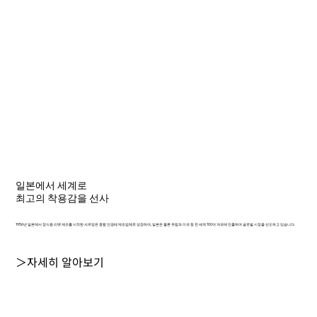
일본에서 세계로
최고의 착용감을 선사
1956년 일본에서 장식용 리벳 제조를 시작한 샤르망은 종합 안경테 제조업체로 성장하여, 일본은 물론 유럽과 미국 등 전 세계 100여 개국에 진출하며 글로벌 시장을 선도하고 있습니다.
＞자세히 알아보기