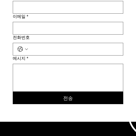
이메일
*
전화번호
메시지
*
전송