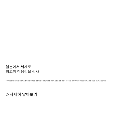
일본에서 세계로
최고의 착용감을 선사
1956년 일본에서 장식용 리벳 제조를 시작한 샤르망은 종합 안경테 제조업체로 성장하여, 일본은 물론 유럽과 미국 등 전 세계 100여 개국에 진출하며 글로벌 시장을 선도하고 있습니다.
＞자세히 알아보기