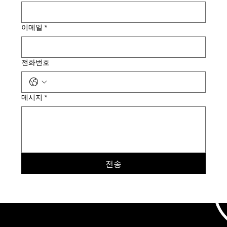
이메일
*
전화번호
메시지
*
전송