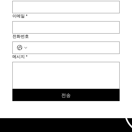
이메일
*
전화번호
메시지
*
전송