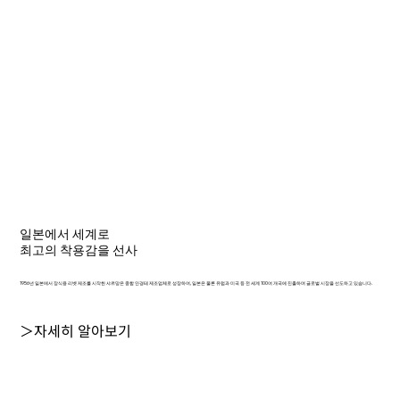
일본에서 세계로
최고의 착용감을 선사
1956년 일본에서 장식용 리벳 제조를 시작한 샤르망은 종합 안경테 제조업체로 성장하여, 일본은 물론 유럽과 미국 등 전 세계 100여 개국에 진출하며 글로벌 시장을 선도하고 있습니다.
＞자세히 알아보기