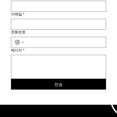
이메일
*
전화번호
메시지
*
전송