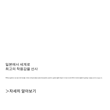
일본에서 세계로
최고의 착용감을 선사
1956년 일본에서 장식용 리벳 제조를 시작한 샤르망은 종합 안경테 제조업체로 성장하여, 일본은 물론 유럽과 미국 등 전 세계 100여 개국에 진출하며 글로벌 시장을 선도하고 있습니다.
＞자세히 알아보기