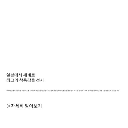
일본에서 세계로
최고의 착용감을 선사
1956년 일본에서 장식용 리벳 제조를 시작한 샤르망은 종합 안경테 제조업체로 성장하여, 일본은 물론 유럽과 미국 등 전 세계 100여 개국에 진출하며 글로벌 시장을 선도하고 있습니다.
＞자세히 알아보기