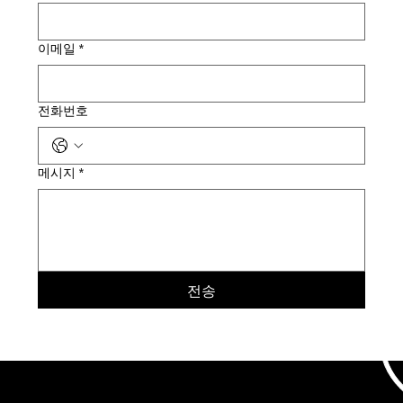
이메일
*
전화번호
메시지
*
전송