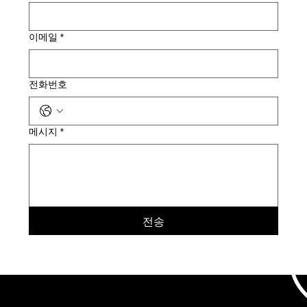
이메일
*
전화번호
메시지
*
전송