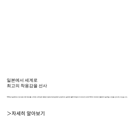
일본에서 세계로
최고의 착용감을 선사
1956년 일본에서 장식용 리벳 제조를 시작한 샤르망은 종합 안경테 제조업체로 성장하여, 일본은 물론 유럽과 미국 등 전 세계 100여 개국에 진출하며 글로벌 시장을 선도하고 있습니다.
＞자세히 알아보기