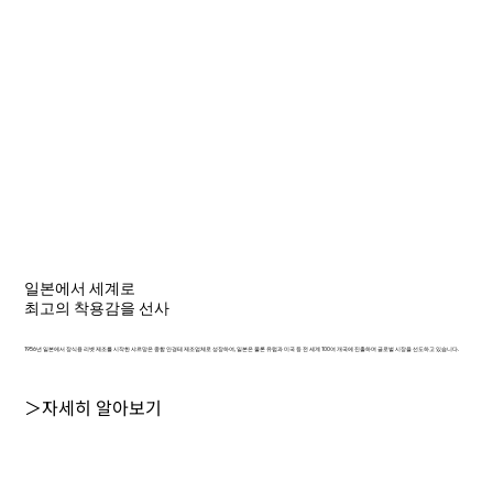
일본에서 세계로
최고의 착용감을 선사
1956년 일본에서 장식용 리벳 제조를 시작한 샤르망은 종합 안경테 제조업체로 성장하여, 일본은 물론 유럽과 미국 등 전 세계 100여 개국에 진출하며 글로벌 시장을 선도하고 있습니다.
＞자세히 알아보기