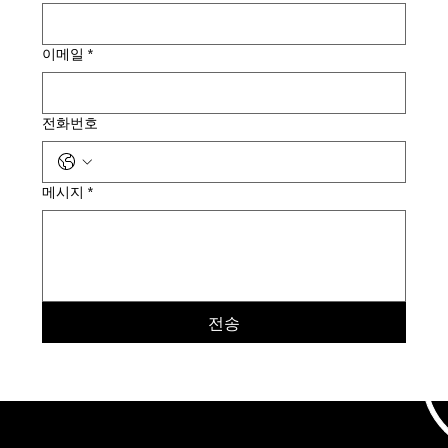
이메일
*
전화번호
메시지
*
전송