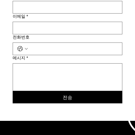
이메일
*
전화번호
메시지
*
전송