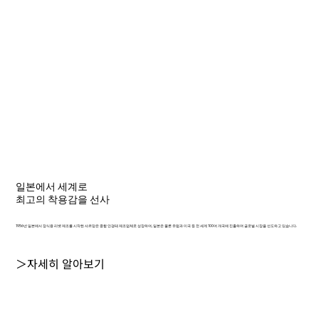
일본에서 세계로
최고의 착용감을 선사
1956년 일본에서 장식용 리벳 제조를 시작한 샤르망은 종합 안경테 제조업체로 성장하여, 일본은 물론 유럽과 미국 등 전 세계 100여 개국에 진출하며 글로벌 시장을 선도하고 있습니다.
＞자세히 알아보기