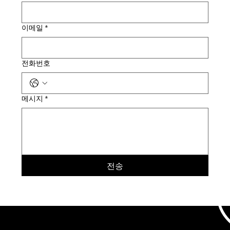
이메일
*
전화번호
메시지
*
전송