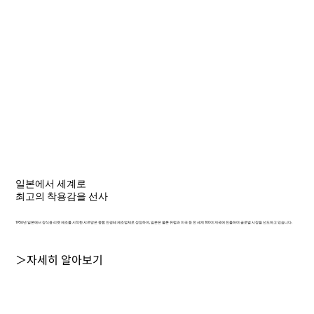
일본에서 세계로
최고의 착용감을 선사
1956년 일본에서 장식용 리벳 제조를 시작한 샤르망은 종합 안경테 제조업체로 성장하여, 일본은 물론 유럽과 미국 등 전 세계 100여 개국에 진출하며 글로벌 시장을 선도하고 있습니다.
＞자세히 알아보기