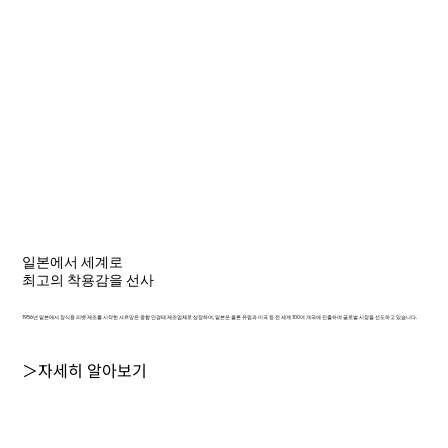
일본에서 세계로
최고의 착용감을 선사
1956년 일본에서 장식용 리벳 제조를 시작한 샤르망은 종합 안경테 제조업체로 성장하여, 일본은 물론 유럽과 미국 등 전 세계 100여 개국에 진출하며 글로벌 시장을 선도하고 있습니다.
＞자세히 알아보기