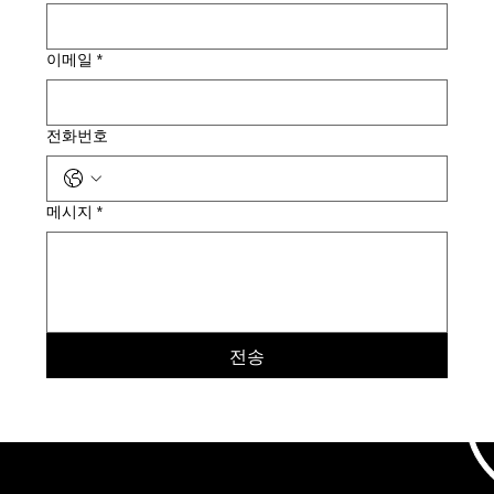
이메일
*
전화번호
메시지
*
전송