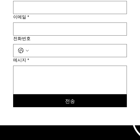
이메일
*
전화번호
메시지
*
전송