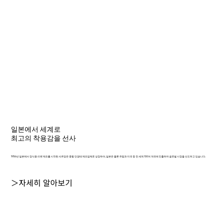
일본에서 세계로
최고의 착용감을 선사
1956년 일본에서 장식용 리벳 제조를 시작한 샤르망은 종합 안경테 제조업체로 성장하여, 일본은 물론 유럽과 미국 등 전 세계 100여 개국에 진출하며 글로벌 시장을 선도하고 있습니다.
＞자세히 알아보기