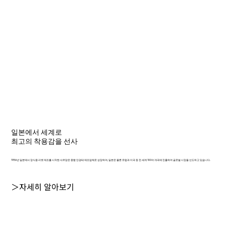
일본에서 세계로
최고의 착용감을 선사
1956년 일본에서 장식용 리벳 제조를 시작한 샤르망은 종합 안경테 제조업체로 성장하여, 일본은 물론 유럽과 미국 등 전 세계 100여 개국에 진출하며 글로벌 시장을 선도하고 있습니다.
＞자세히 알아보기