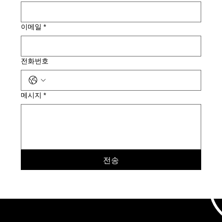
이메일
*
전화번호
메시지
*
전송