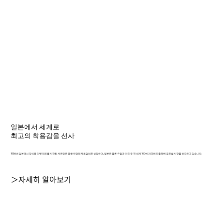
일본에서 세계로
최고의 착용감을 선사
1956년 일본에서 장식용 리벳 제조를 시작한 샤르망은 종합 안경테 제조업체로 성장하여, 일본은 물론 유럽과 미국 등 전 세계 100여 개국에 진출하며 글로벌 시장을 선도하고 있습니다.
＞자세히 알아보기