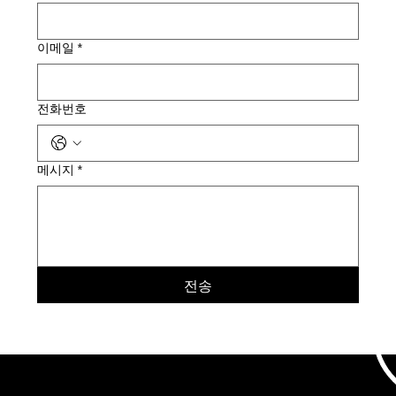
이메일
*
전화번호
메시지
*
전송