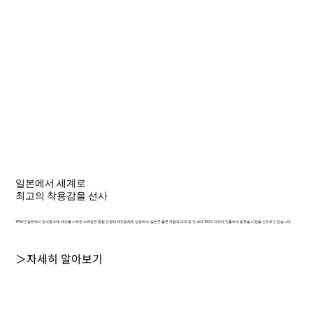
일본에서 세계로
최고의 착용감을 선사
1956년 일본에서 장식용 리벳 제조를 시작한 샤르망은 종합 안경테 제조업체로 성장하여, 일본은 물론 유럽과 미국 등 전 세계 100여 개국에 진출하며 글로벌 시장을 선도하고 있습니다.
＞자세히 알아보기