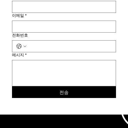
이메일
*
전화번호
메시지
*
전송