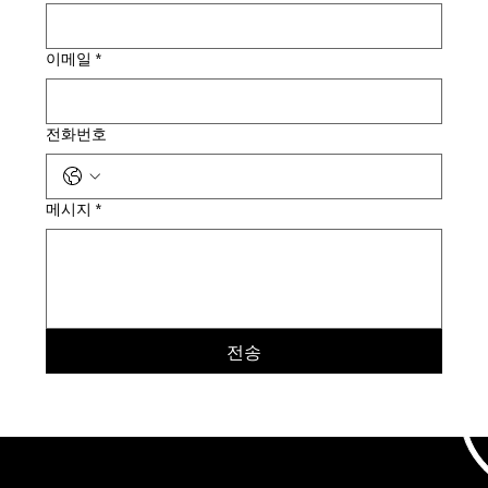
이메일
*
전화번호
메시지
*
전송