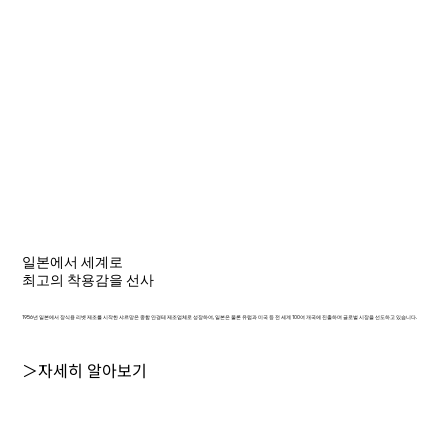
일본에서 세계로
최고의 착용감을 선사
1956년 일본에서 장식용 리벳 제조를 시작한 샤르망은 종합 안경테 제조업체로 성장하여, 일본은 물론 유럽과 미국 등 전 세계 100여 개국에 진출하며 글로벌 시장을 선도하고 있습니다.
＞자세히 알아보기