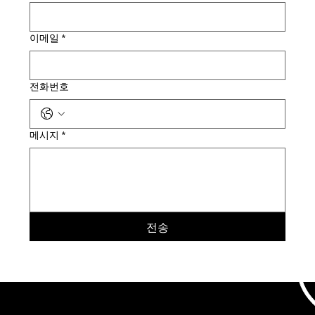
이메일
*
전화번호
메시지
*
전송