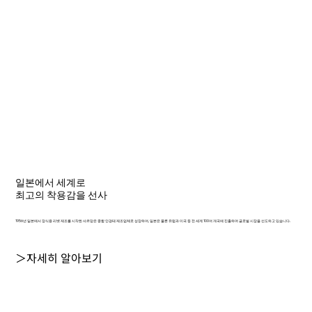
일본에서 세계로
최고의 착용감을 선사
1956년 일본에서 장식용 리벳 제조를 시작한 샤르망은 종합 안경테 제조업체로 성장하여, 일본은 물론 유럽과 미국 등 전 세계 100여 개국에 진출하며 글로벌 시장을 선도하고 있습니다.
＞자세히 알아보기