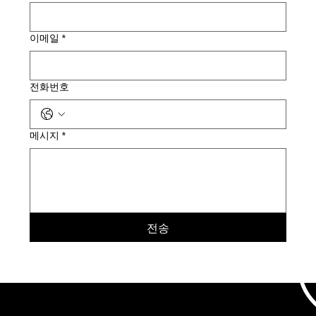
이메일
*
전화번호
메시지
*
전송