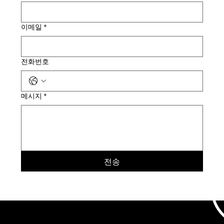
이메일
*
전화번호
메시지
*
전송