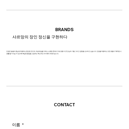
BRANDS
샤르망의 장인 정신을 구현하다
안경은 얼굴의 중심에 착용하는 중요한 것이자, 개성에 빛을 더하는 소중한 존재이기에, 한층 더 큰 안심과 기쁨, 그리고 감동을 선사하고 싶습니다. 안경을 착용하는 모든 분들이 '쾌적한 시
생활'을 누리실 수 있도록, 확실한 품질을 고집하는 혁신적인 아이웨어 브랜드입니다.
CONTACT
이름
*