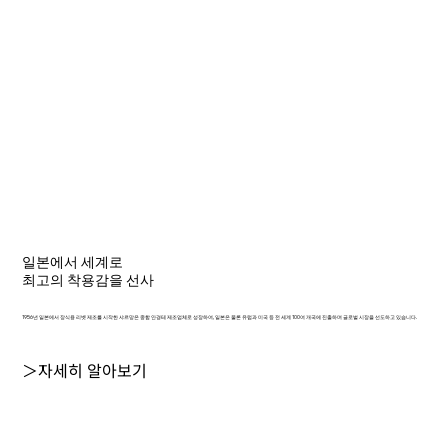
일본에서 세계로
최고의 착용감을 선사
1956년 일본에서 장식용 리벳 제조를 시작한 샤르망은 종합 안경테 제조업체로 성장하여, 일본은 물론 유럽과 미국 등 전 세계 100여 개국에 진출하며 글로벌 시장을 선도하고 있습니다.
＞자세히 알아보기