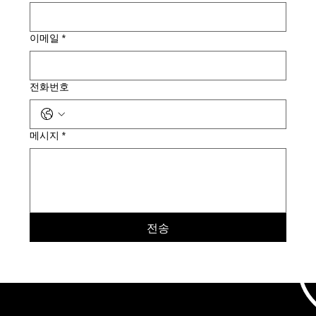
이메일
*
전화번호
메시지
*
전송