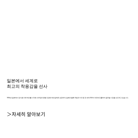
일본에서 세계로
최고의 착용감을 선사
1956년 일본에서 장식용 리벳 제조를 시작한 샤르망은 종합 안경테 제조업체로 성장하여, 일본은 물론 유럽과 미국 등 전 세계 100여 개국에 진출하며 글로벌 시장을 선도하고 있습니다.
＞자세히 알아보기