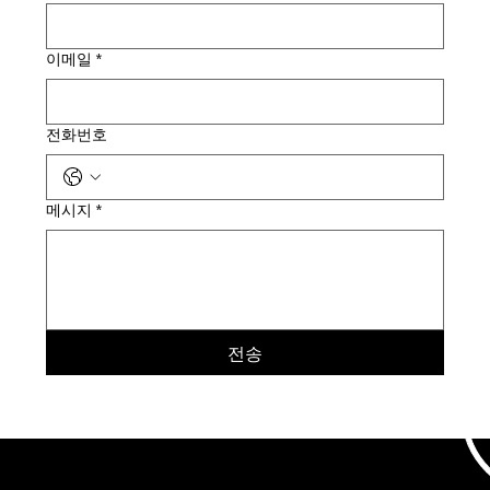
이메일
*
전화번호
메시지
*
전송