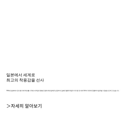
일본에서 세계로
최고의 착용감을 선사
1956년 일본에서 장식용 리벳 제조를 시작한 샤르망은 종합 안경테 제조업체로 성장하여, 일본은 물론 유럽과 미국 등 전 세계 100여 개국에 진출하며 글로벌 시장을 선도하고 있습니다.
＞자세히 알아보기