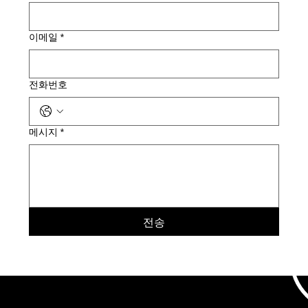
이메일
*
전화번호
메시지
*
전송