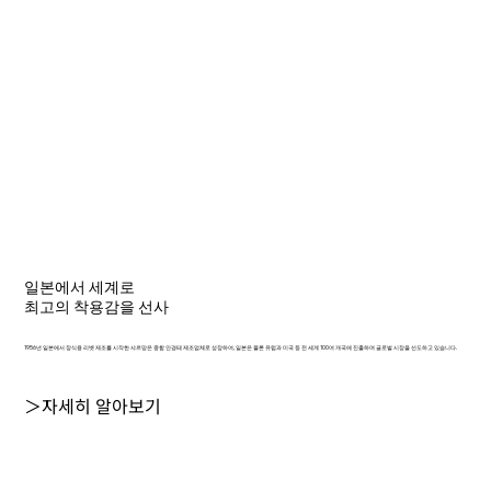
일본에서 세계로
최고의 착용감을 선사
1956년 일본에서 장식용 리벳 제조를 시작한 샤르망은 종합 안경테 제조업체로 성장하여, 일본은 물론 유럽과 미국 등 전 세계 100여 개국에 진출하며 글로벌 시장을 선도하고 있습니다.
＞자세히 알아보기