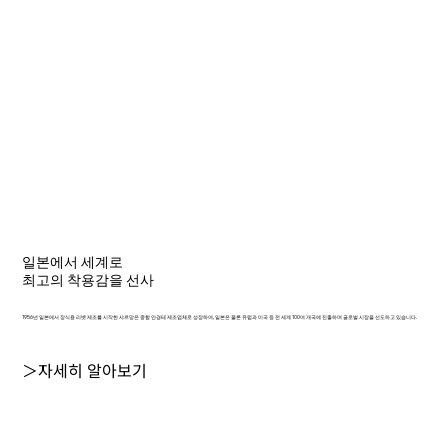
일본에서 세계로
최고의 착용감을 선사
1956년 일본에서 장식용 리벳 제조를 시작한 샤르망은 종합 안경테 제조업체로 성장하여, 일본은 물론 유럽과 미국 등 전 세계 100여 개국에 진출하며 글로벌 시장을 선도하고 있습니다.
＞자세히 알아보기