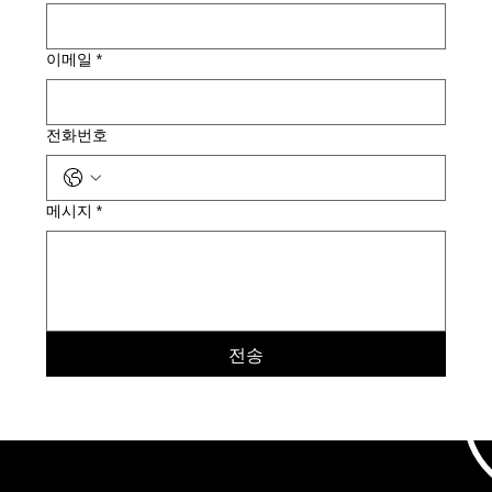
이메일
*
전화번호
메시지
*
전송