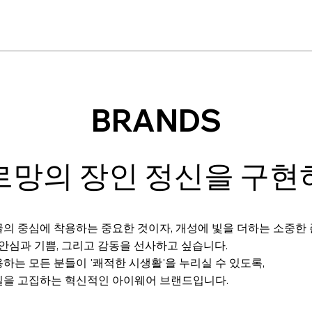
BRANDS
르망의 장인 정신을 구현
의 중심에 착용하는 중요한 것이자, 개성에 빛을 더하는 소중한
 안심과 기쁨, 그리고 감동을 선사하고 싶습니다.
하는 모든 분들이 '쾌적한 시생활'을 누리실 수 있도록,
질을 고집하는 혁신적인 아이웨어 브랜드입니다.