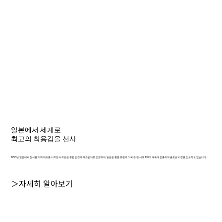
일본에서 세계로
최고의 착용감을 선사
1956년 일본에서 장식용 리벳 제조를 시작한 샤르망은 종합 안경테 제조업체로 성장하여, 일본은 물론 유럽과 미국 등 전 세계 100여 개국에 진출하며 글로벌 시장을 선도하고 있습니다.
＞자세히 알아보기