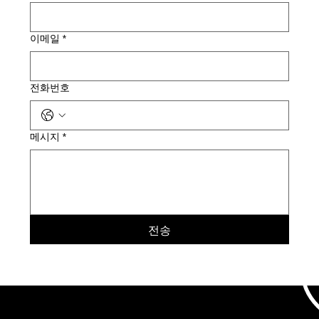
이메일
*
전화번호
메시지
*
전송