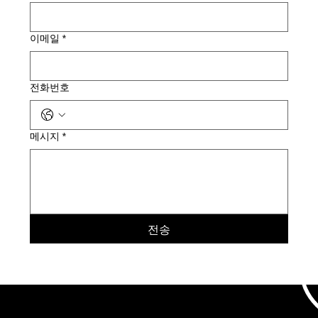
이메일
*
전화번호
메시지
*
전송