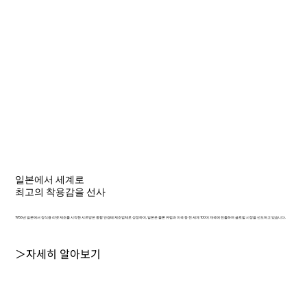
일본에서 세계로
최고의 착용감을 선사
1956년 일본에서 장식용 리벳 제조를 시작한 샤르망은 종합 안경테 제조업체로 성장하여, 일본은 물론 유럽과 미국 등 전 세계 100여 개국에 진출하며 글로벌 시장을 선도하고 있습니다.
＞자세히 알아보기