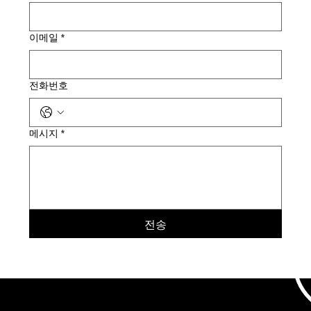
이메일
*
전화번호
메시지
*
전송