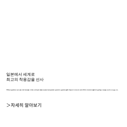
일본에서 세계로
최고의 착용감을 선사
1956년 일본에서 장식용 리벳 제조를 시작한 샤르망은 종합 안경테 제조업체로 성장하여, 일본은 물론 유럽과 미국 등 전 세계 100여 개국에 진출하며 글로벌 시장을 선도하고 있습니다.
＞자세히 알아보기