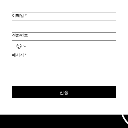
이메일
*
전화번호
메시지
*
전송