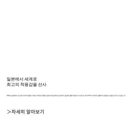
일본에서 세계로
최고의 착용감을 선사
1956년 일본에서 장식용 리벳 제조를 시작한 샤르망은 종합 안경테 제조업체로 성장하여, 일본은 물론 유럽과 미국 등 전 세계 100여 개국에 진출하며 글로벌 시장을 선도하고 있습니다.
＞자세히 알아보기