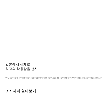
일본에서 세계로
최고의 착용감을 선사
1956년 일본에서 장식용 리벳 제조를 시작한 샤르망은 종합 안경테 제조업체로 성장하여, 일본은 물론 유럽과 미국 등 전 세계 100여 개국에 진출하며 글로벌 시장을 선도하고 있습니다.
＞자세히 알아보기