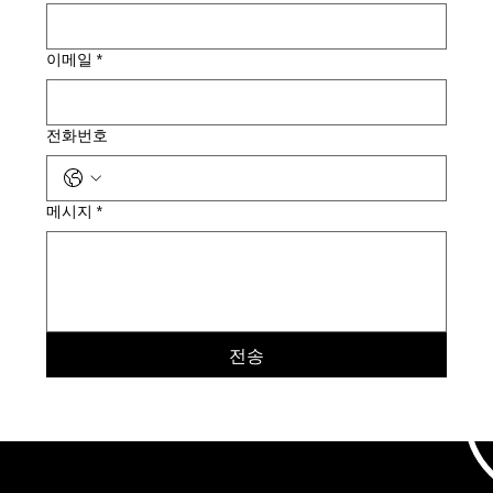
이메일
*
전화번호
메시지
*
전송