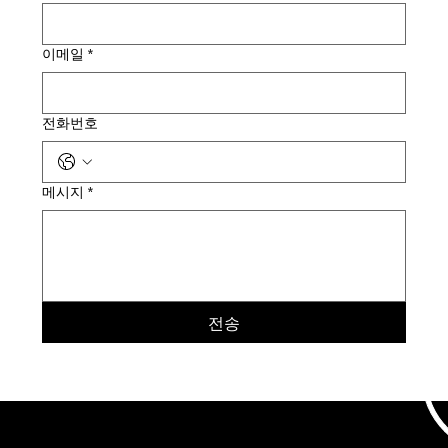
이메일
*
전화번호
메시지
*
전송