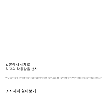
일본에서 세계로
최고의 착용감을 선사
1956년 일본에서 장식용 리벳 제조를 시작한 샤르망은 종합 안경테 제조업체로 성장하여, 일본은 물론 유럽과 미국 등 전 세계 100여 개국에 진출하며 글로벌 시장을 선도하고 있습니다.
＞자세히 알아보기