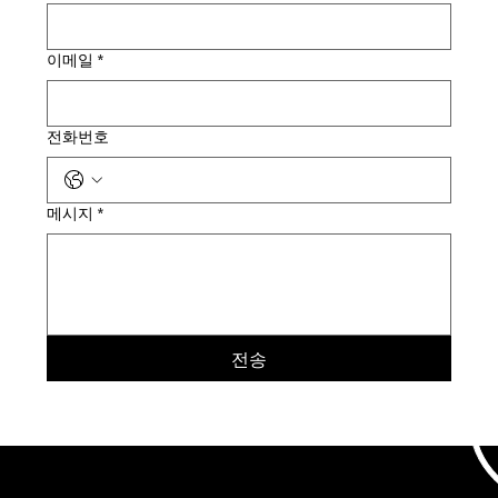
이메일
*
전화번호
메시지
*
전송