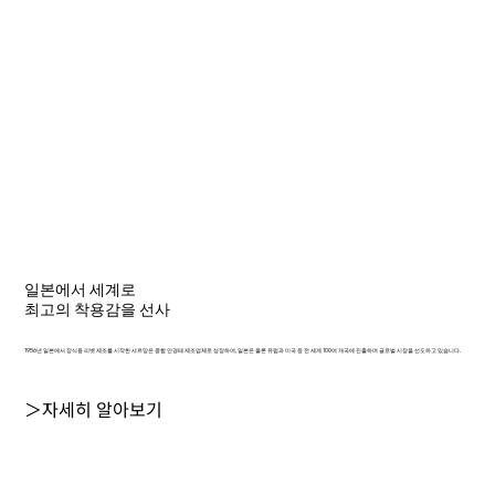
일본에서 세계로
최고의 착용감을 선사
1956년 일본에서 장식용 리벳 제조를 시작한 샤르망은 종합 안경테 제조업체로 성장하여, 일본은 물론 유럽과 미국 등 전 세계 100여 개국에 진출하며 글로벌 시장을 선도하고 있습니다.
＞자세히 알아보기