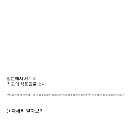
일본에서 세계로
최고의 착용감을 선사
1956년 일본에서 장식용 리벳 제조를 시작한 샤르망은 종합 안경테 제조업체로 성장하여, 일본은 물론 유럽과 미국 등 전 세계 100여 개국에 진출하며 글로벌 시장을 선도하고 있습니다.
＞자세히 알아보기