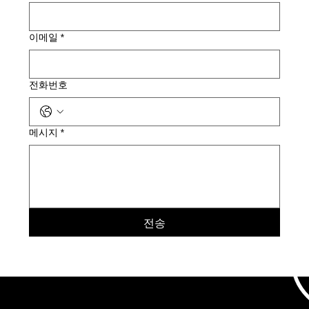
이메일
*
전화번호
메시지
*
전송