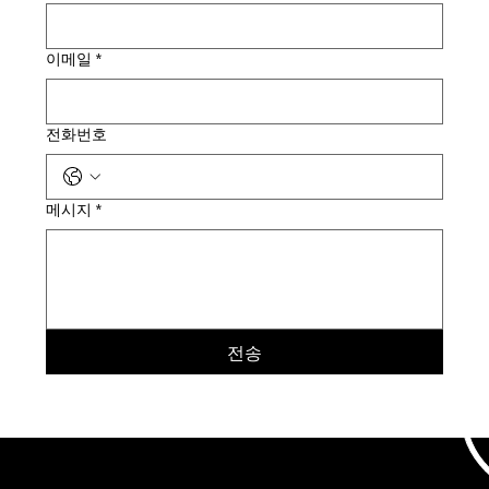
이메일
*
전화번호
메시지
*
전송