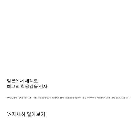
일본에서 세계로
최고의 착용감을 선사
1956년 일본에서 장식용 리벳 제조를 시작한 샤르망은 종합 안경테 제조업체로 성장하여, 일본은 물론 유럽과 미국 등 전 세계 100여 개국에 진출하며 글로벌 시장을 선도하고 있습니다.
＞자세히 알아보기