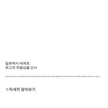
일본에서 세계로
최고의 착용감을 선사
1956년 일본에서 장식용 리벳 제조를 시작한 샤르망은 종합 안경테 제조업체로 성장하여, 일본은 물론 유럽과 미국 등 전 세계 100여 개국에 진출하며 글로벌 시장을 선도하고 있습니다.
＞자세히 알아보기