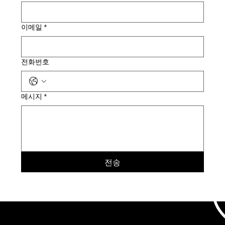
이메일
*
전화번호
메시지
*
전송