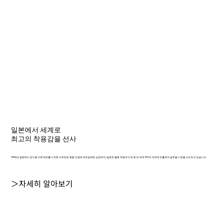
일본에서 세계로
최고의 착용감을 선사
1956년 일본에서 장식용 리벳 제조를 시작한 샤르망은 종합 안경테 제조업체로 성장하여, 일본은 물론 유럽과 미국 등 전 세계 100여 개국에 진출하며 글로벌 시장을 선도하고 있습니다.
＞자세히 알아보기