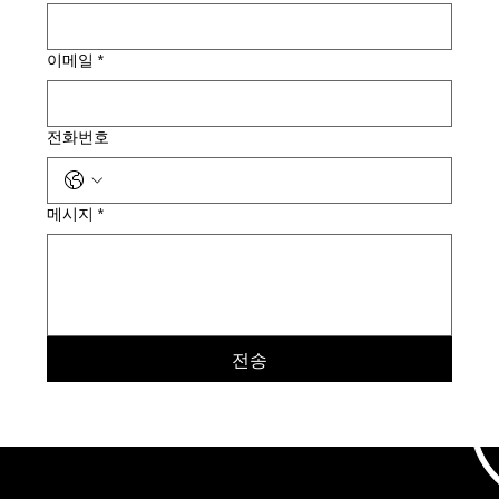
이메일
*
전화번호
메시지
*
전송