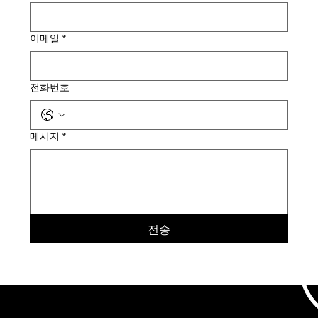
이메일
*
전화번호
메시지
*
전송