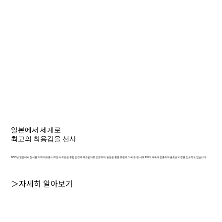
일본에서 세계로
최고의 착용감을 선사
1956년 일본에서 장식용 리벳 제조를 시작한 샤르망은 종합 안경테 제조업체로 성장하여, 일본은 물론 유럽과 미국 등 전 세계 100여 개국에 진출하며 글로벌 시장을 선도하고 있습니다.
＞자세히 알아보기