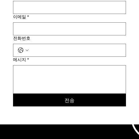
이메일
*
전화번호
메시지
*
전송