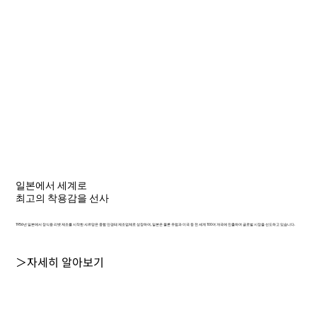
일본에서 세계로
최고의 착용감을 선사
1956년 일본에서 장식용 리벳 제조를 시작한 샤르망은 종합 안경테 제조업체로 성장하여, 일본은 물론 유럽과 미국 등 전 세계 100여 개국에 진출하며 글로벌 시장을 선도하고 있습니다.
＞자세히 알아보기