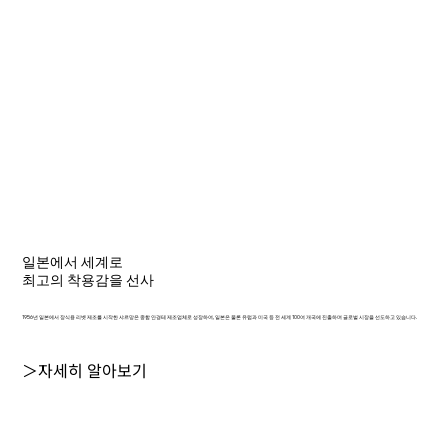
일본에서 세계로
최고의 착용감을 선사
1956년 일본에서 장식용 리벳 제조를 시작한 샤르망은 종합 안경테 제조업체로 성장하여, 일본은 물론 유럽과 미국 등 전 세계 100여 개국에 진출하며 글로벌 시장을 선도하고 있습니다.
＞자세히 알아보기