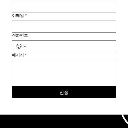
이메일
*
전화번호
메시지
*
전송