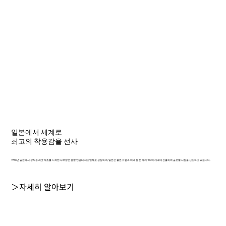
일본에서 세계로
최고의 착용감을 선사
1956년 일본에서 장식용 리벳 제조를 시작한 샤르망은 종합 안경테 제조업체로 성장하여, 일본은 물론 유럽과 미국 등 전 세계 100여 개국에 진출하며 글로벌 시장을 선도하고 있습니다.
＞자세히 알아보기