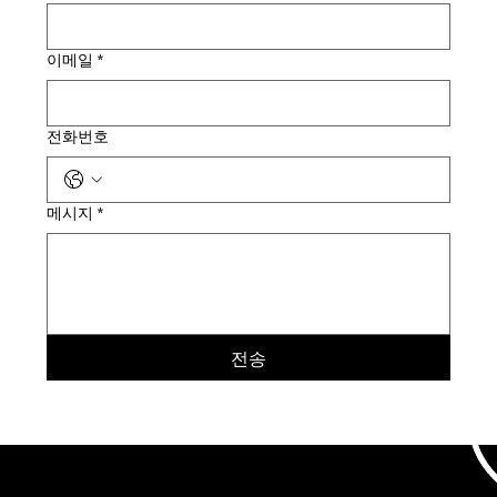
이메일
*
전화번호
메시지
*
전송