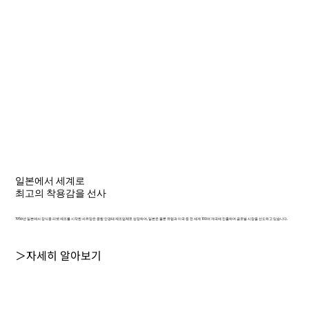
일본에서 세계로
최고의 착용감을 선사
1956년 일본에서 장식용 리벳 제조를 시작한 샤르망은 종합 안경테 제조업체로 성장하여, 일본은 물론 유럽과 미국 등 전 세계 100여 개국에 진출하며 글로벌 시장을 선도하고 있습니다.
＞자세히 알아보기