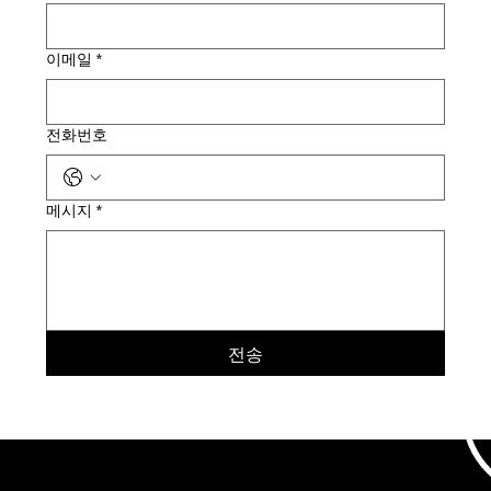
이메일
*
전화번호
메시지
*
전송