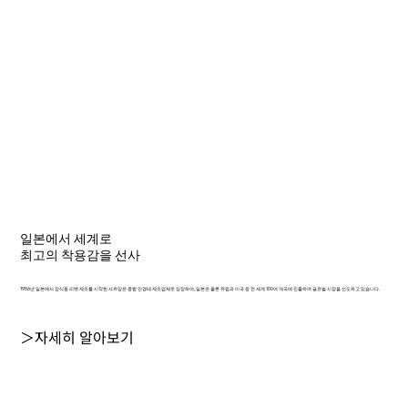
일본에서 세계로
최고의 착용감을 선사
1956년 일본에서 장식용 리벳 제조를 시작한 샤르망은 종합 안경테 제조업체로 성장하여, 일본은 물론 유럽과 미국 등 전 세계 100여 개국에 진출하며 글로벌 시장을 선도하고 있습니다.
＞자세히 알아보기