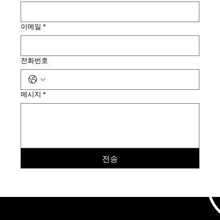
이메일
*
전화번호
메시지
*
전송