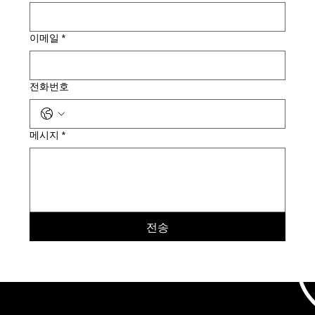
이메일
*
전화번호
메시지
*
전송