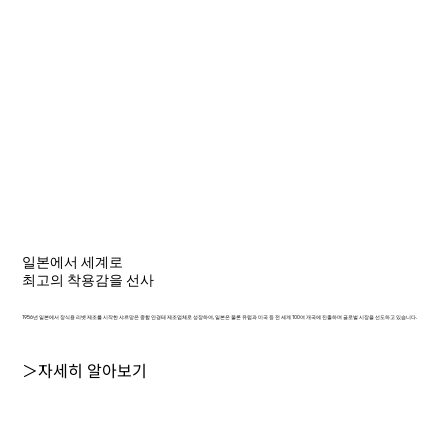
일본에서 세계로
최고의 착용감을 선사
1956년 일본에서 장식용 리벳 제조를 시작한 샤르망은 종합 안경테 제조업체로 성장하여, 일본은 물론 유럽과 미국 등 전 세계 100여 개국에 진출하며 글로벌 시장을 선도하고 있습니다.
＞자세히 알아보기