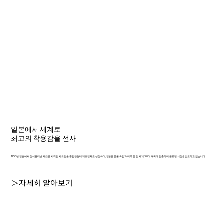
일본에서 세계로
최고의 착용감을 선사
1956년 일본에서 장식용 리벳 제조를 시작한 샤르망은 종합 안경테 제조업체로 성장하여, 일본은 물론 유럽과 미국 등 전 세계 100여 개국에 진출하며 글로벌 시장을 선도하고 있습니다.
＞자세히 알아보기