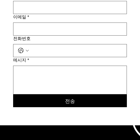
이메일
*
전화번호
메시지
*
전송