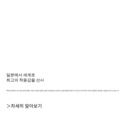
일본에서 세계로
최고의 착용감을 선사
1956년 일본에서 장식용 리벳 제조를 시작한 샤르망은 종합 안경테 제조업체로 성장하여, 일본은 물론 유럽과 미국 등 전 세계 100여 개국에 진출하며 글로벌 시장을 선도하고 있습니다.
＞자세히 알아보기