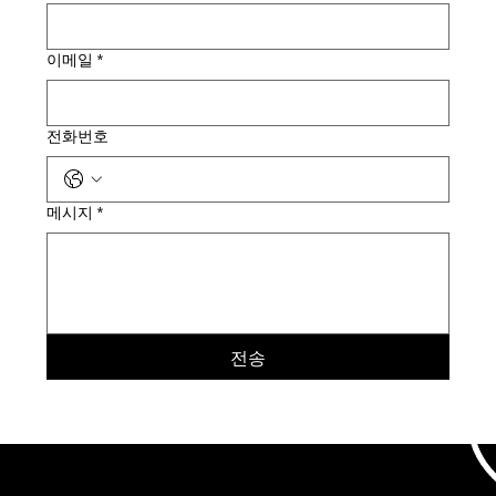
이메일
*
전화번호
메시지
*
전송