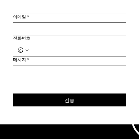
이메일
*
전화번호
메시지
*
전송