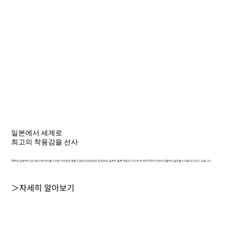
일본에서 세계로
최고의 착용감을 선사
1956년 일본에서 장식용 리벳 제조를 시작한 샤르망은 종합 안경테 제조업체로 성장하여, 일본은 물론 유럽과 미국 등 전 세계 100여 개국에 진출하며 글로벌 시장을 선도하고 있습니다.
＞자세히 알아보기