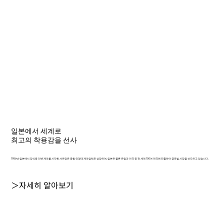
일본에서 세계로
최고의 착용감을 선사
1956년 일본에서 장식용 리벳 제조를 시작한 샤르망은 종합 안경테 제조업체로 성장하여, 일본은 물론 유럽과 미국 등 전 세계 100여 개국에 진출하며 글로벌 시장을 선도하고 있습니다.
＞자세히 알아보기