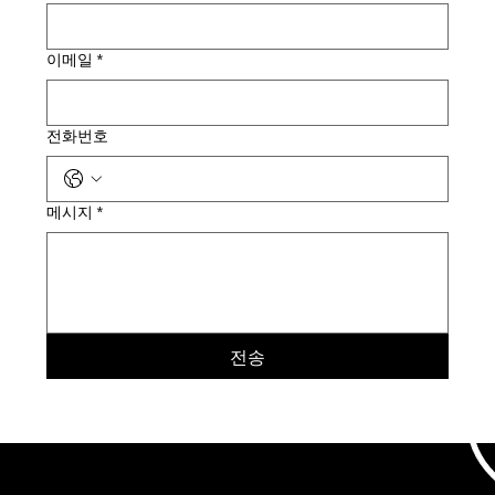
이메일
*
전화번호
메시지
*
전송