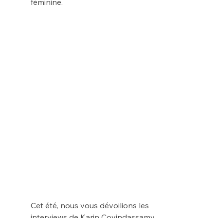
féminine.
Cet été, nous vous dévoilions les 
interviews de Karin Covindassamy 